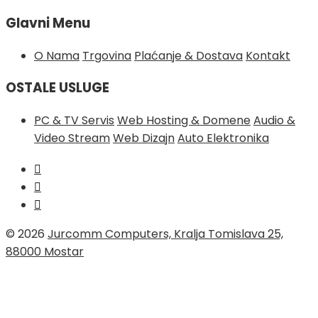
Glavni Menu
O Nama
Trgovina
Plaćanje & Dostava
Kontakt
OSTALE USLUGE
PC & TV Servis
Web Hosting & Domene
Audio &
Video Stream
Web Dizajn
Auto Elektronika
© 2026
Jurcomm Computers, Kralja Tomislava 25,
88000 Mostar