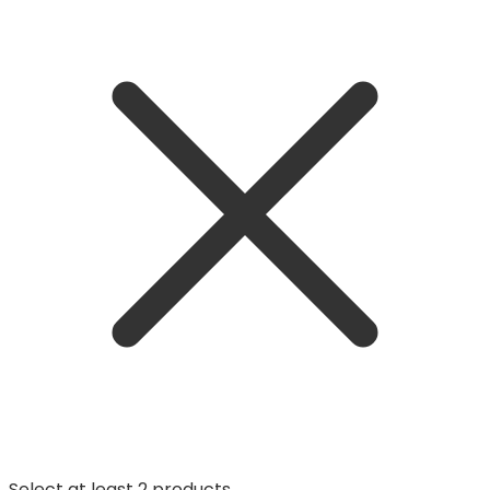
Select at least 2 products