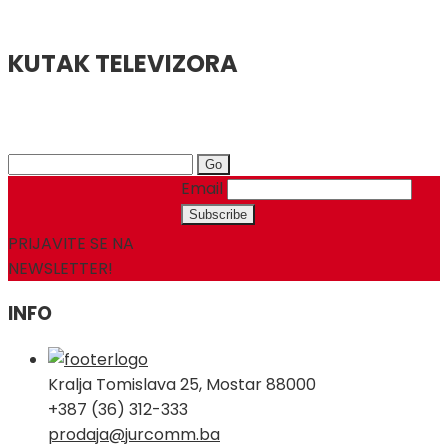
KUTAK TELEVIZORA
Search
for:
Email
PRIJAVITE SE NA
NEWSLETTER!
INFO
Kralja Tomislava 25, Mostar 88000
+387 (36) 312-333
prodaja@jurcomm.ba