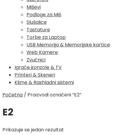
Miševi
Podloge za Miš
Slušalice
Tastature
Torbe za Laptop
USB Memorija & Memorijske kartice
Web Kamere
Zvučnici
Igraće konzole & TV
Printeri & Skeneri
Klime & Rashladni sistemi
Početna
/
Proizvodi označeni “E2”
E2
Prikazuje se jedan rezultat