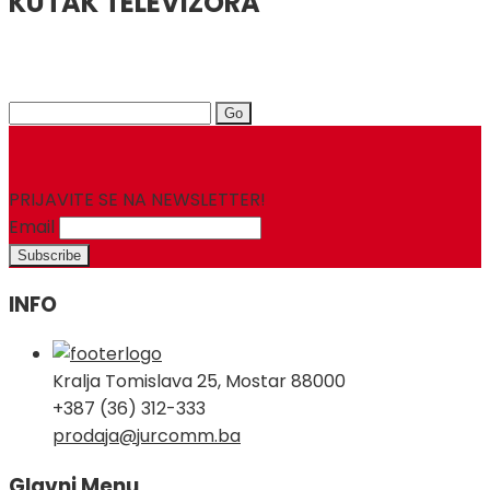
KUTAK TELEVIZORA
Search
for:
PRIJAVITE SE NA NEWSLETTER!
Email
INFO
Kralja Tomislava 25, Mostar 88000
+387 (36) 312-333
prodaja@jurcomm.ba
Glavni Menu