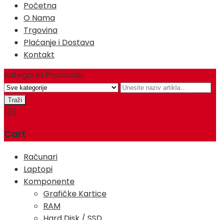
Početna
O Nama
Trgovina
Plaćanje i Dostava
Kontakt
Kategorija Proizvoda
(0)
Cart
Računari
Laptopi
Komponente
Grafičke Kartice
RAM
Hard Disk / SSD