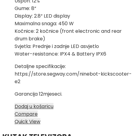
Uspon: 12%
Gume: 8“
Display: 2.8“ LED display
Maximalna snaga: 450 W
Kočnice: 2 kočnice (front electronic and rear
drum brake)
Svjetla: Prednje i zadnje LED asvjetlo
Water-resistance: IPX4 & Battery IPX6
Detaljne specifikacije:
https://store.segway.com/ninebot-kickscooter-
e2
Garancija 12mjeseci.
Dodaj u košaricu
Compare
Quick View