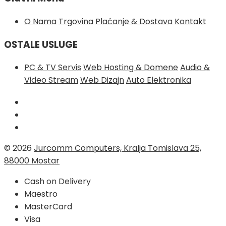
O Nama
Trgovina
Plaćanje & Dostava
Kontakt
OSTALE USLUGE
PC & TV Servis
Web Hosting & Domene
Audio &
Video Stream
Web Dizajn
Auto Elektronika
© 2026
Jurcomm Computers, Kralja Tomislava 25,
88000 Mostar
Cash on Delivery
Maestro
MasterCard
Visa