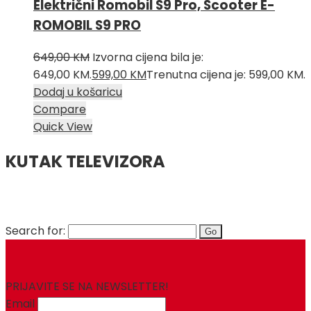
Električni Romobil S9 Pro, Scooter E-
ROMOBIL S9 PRO
649,00
KM
Izvorna cijena bila je:
649,00 KM.
599,00
KM
Trenutna cijena je: 599,00 KM.
Dodaj u košaricu
Compare
Quick View
KUTAK TELEVIZORA
Search for:
PRIJAVITE SE NA NEWSLETTER!
Email