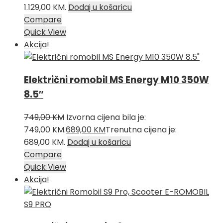
1.129,00 KM.
Dodaj u košaricu
Compare
Quick View
Akcija!
Električni romobil MS Energy M10 350W
8.5″
749,00
KM
Izvorna cijena bila je:
749,00 KM.
689,00
KM
Trenutna cijena je:
689,00 KM.
Dodaj u košaricu
Compare
Quick View
Akcija!