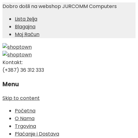
Dobro došli na webshop JURCOMM Computers
Lista želja
Blagajna
Moj Račun
Kontakt:
(+387) 36 312 333
Menu
Skip to content
Početna
O Nama
Trgovina
Plaćanje i Dostava