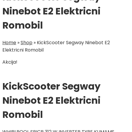
Ninebot E2 Elektricni
Romobil
Home
»
Shop
»
KickScooter Segway Ninebot E2
Elektricni Romobil
Akcija!
KickScooter Segway
Ninebot E2 Elektricni
Romobil
WHIRLPOOL SPICR 312 W INVERTER TYPE KLIMA
MS