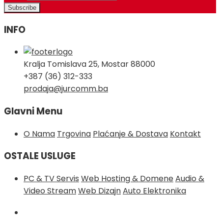
INFO
Kralja Tomislava 25, Mostar 88000
+387 (36) 312-333
prodaja@jurcomm.ba
Glavni Menu
O Nama
Trgovina
Plaćanje & Dostava
Kontakt
OSTALE USLUGE
PC & TV Servis
Web Hosting & Domene
Audio &
Video Stream
Web Dizajn
Auto Elektronika