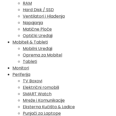
RAM
Hard Disk / SSD
Ventilatori i Hlađenja
Napajanja
Matične Ploče
Optički Uređaji
Mobiteli & Tableti
Mobilni Uređaji
Oprema za Mobitel
Tableti
Monitori
Periferija
TV Boxovi
Električni romobili
SMART Watch
Mreže i Komunikacije
Eksterna Kućišta & Ladice
Punjači za Laptope