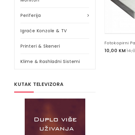
Monitori
Periferija
Igraće Konzole & TV
Fotokopirni P
Printeri & Skeneri
10,00
KM
14,
Klime & Rashladni Sistemi
KUTAK TELEVIZORA