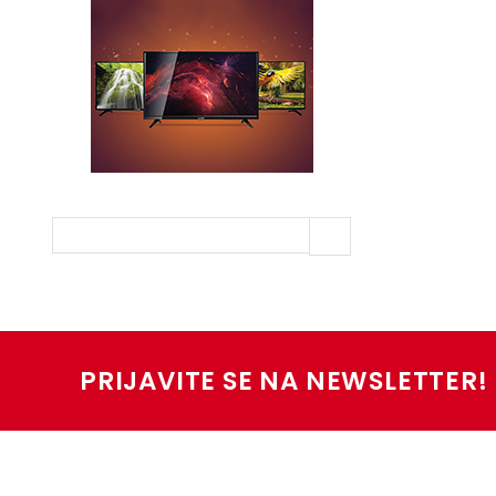
PRIJAVITE SE NA NEWSLETTER!