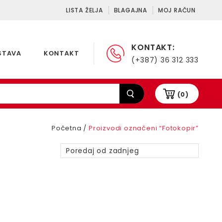
LISTA ŽELJA
BLAGAJNA
MOJ RAČUN
KONTAKT:
STAVA
KONTAKT
(+387) 36 312 333
(0)
Početna
/
Proizvodi označeni “Fotokopir”
Poredaj od zadnjeg