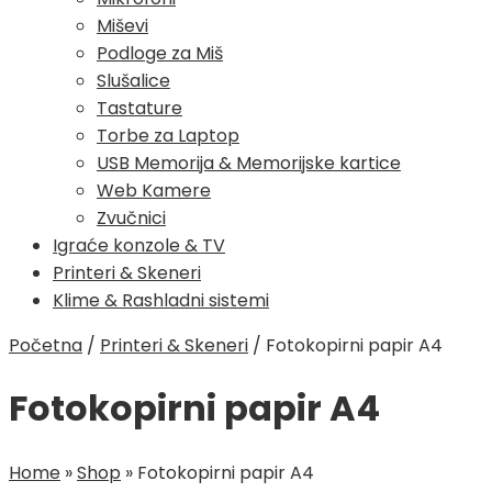
Miševi
Podloge za Miš
Slušalice
Tastature
Torbe za Laptop
USB Memorija & Memorijske kartice
Web Kamere
Zvučnici
Igraće konzole & TV
Printeri & Skeneri
Klime & Rashladni sistemi
Početna
/
Printeri & Skeneri
/
Fotokopirni papir A4
Fotokopirni papir A4
Home
»
Shop
»
Fotokopirni papir A4