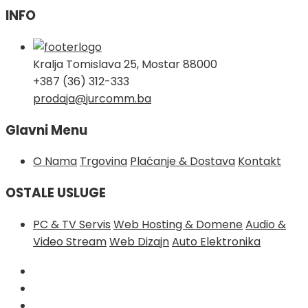
INFO
Kralja Tomislava 25, Mostar 88000
+387 (36) 312-333
prodaja@jurcomm.ba
Glavni Menu
O Nama
Trgovina
Plaćanje & Dostava
Kontakt
OSTALE USLUGE
PC & TV Servis
Web Hosting & Domene
Audio &
Video Stream
Web Dizajn
Auto Elektronika