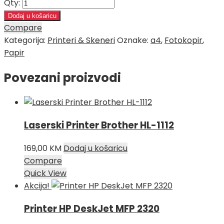
Qty:
Dodaj u košaricu
Compare
Kategorija:
Printeri & Skeneri
Oznake:
a4
,
Fotokopir
,
Papir
Povezani proizvodi
Laserski Printer Brother HL-1112
169,00
KM
Dodaj u košaricu
Compare
Quick View
Akcija!
Printer HP DeskJet MFP 2320