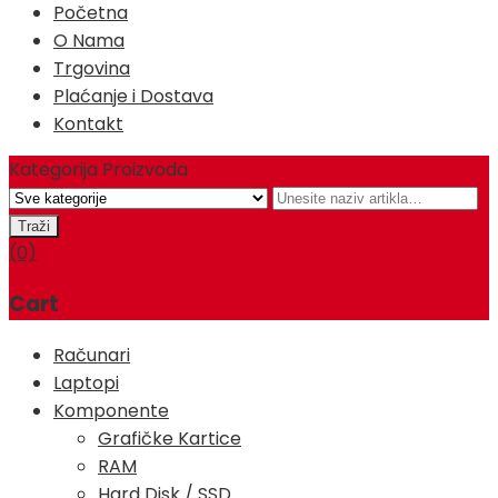
Početna
O Nama
Trgovina
Plaćanje i Dostava
Kontakt
Kategorija Proizvoda
(0)
Cart
Računari
Laptopi
Komponente
Grafičke Kartice
RAM
Hard Disk / SSD