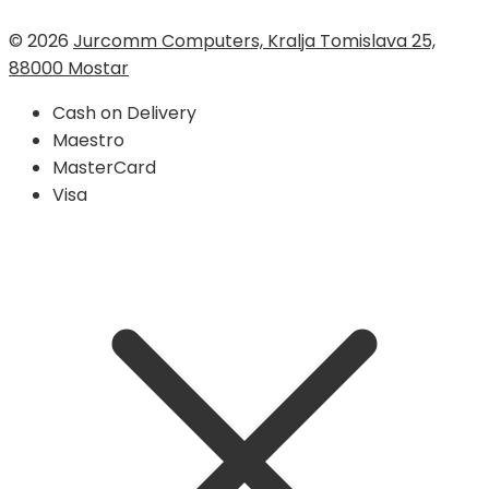
© 2026
Jurcomm Computers, Kralja Tomislava 25,
88000 Mostar
Cash on Delivery
Maestro
MasterCard
Visa