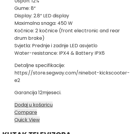
Uspon: 12%
Gume: 8“
Display: 2.8“ LED display
Maximalna snaga: 450 W
Kočnice: 2 kočnice (front electronic and rear
drum brake)
Svjetla: Prednje i zadnje LED asvjetlo
Water-resistance: IPX4 & Battery IPX6
Detaljne specifikacije:
https://store.segway.com/ninebot-kickscooter-
e2
Garancija 12mjeseci.
Dodaj u košaricu
Compare
Quick View