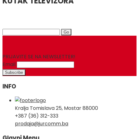
KUTAK TELEVIZORA
Search
for:
PRIJAVITE SE NA NEWSLETTER!
Email
INFO
Kralja Tomislava 25, Mostar 88000
+387 (36) 312-333
prodaja@jurcomm.ba
Glavni Menu