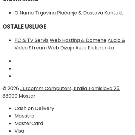
O Nama
Trgovina
Plaćanje & Dostava
Kontakt
OSTALE USLUGE
PC & TV Servis
Web Hosting & Domene
Audio &
Video Stream
Web Dizajn
Auto Elektronika
© 2026
Jurcomm Computers, Kralja Tomislava 25,
88000 Mostar
Cash on Delivery
Maestro
MasterCard
Visa