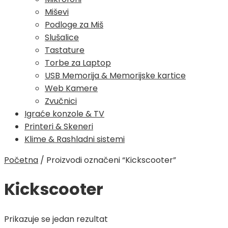
Miševi
Podloge za Miš
Slušalice
Tastature
Torbe za Laptop
USB Memorija & Memorijske kartice
Web Kamere
Zvučnici
Igraće konzole & TV
Printeri & Skeneri
Klime & Rashladni sistemi
Početna
/
Proizvodi označeni “Kickscooter”
Kickscooter
Prikazuje se jedan rezultat