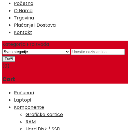
Početna
O Nama
Trgovina
Plaćanje i Dostava
Kontakt
Kategorija Proizvoda
(0)
Cart
Računari
Laptopi
Komponente
Grafičke Kartice
RAM
Hard Disk / SSD