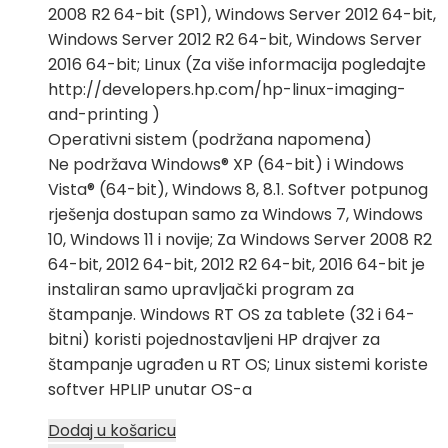
2008 R2 64-bit (SP1), Windows Server 2012 64-bit,
Windows Server 2012 R2 64-bit, Windows Server
2016 64-bit; Linux (Za više informacija pogledajte
http://developers.hp.com/hp-linux-imaging-
and-printing )
Operativni sistem (podržana napomena)
Ne podržava Windows® XP (64-bit) i Windows
Vista® (64-bit), Windows 8, 8.1. Softver potpunog
rješenja dostupan samo za Windows 7, Windows
10, Windows 11 i novije; Za Windows Server 2008 R2
64-bit, 2012 64-bit, 2012 R2 64-bit, 2016 64-bit je
instaliran samo upravljački program za
štampanje. Windows RT OS za tablete (32 i 64-
bitni) koristi pojednostavljeni HP drajver za
štampanje ugrađen u RT OS; Linux sistemi koriste
softver HPLIP unutar OS-a
Dodaj u košaricu