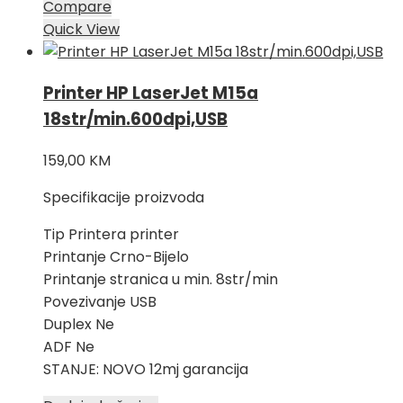
Compare
Quick View
Printer HP LaserJet M15a
18str/min.600dpi,USB
159,00
KM
Specifikacije proizvoda
Tip Printera printer
Printanje Crno-Bijelo
Printanje stranica u min. 8str/min
Povezivanje USB
Duplex Ne
ADF Ne
STANJE: NOVO 12mj garancija