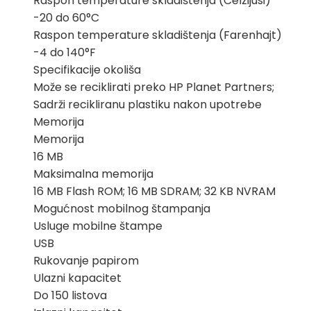
Raspon temperature skladištenja (Celzijusi)
-20 do 60°C
Raspon temperature skladištenja (Farenhajt)
-4 do 140°F
Specifikacije okoliša
Može se reciklirati preko HP Planet Partners;
Sadrži recikliranu plastiku nakon upotrebe
Memorija
Memorija
16 MB
Maksimalna memorija
16 MB Flash ROM; 16 MB SDRAM; 32 KB NVRAM
Mogućnost mobilnog štampanja
Usluge mobilne štampe
USB
Rukovanje papirom
Ulazni kapacitet
Do 150 listova