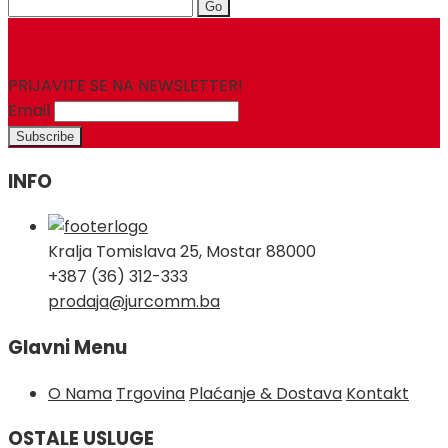
Search
for:
PRIJAVITE SE NA NEWSLETTER!
Email
INFO
Kralja Tomislava 25, Mostar 88000
+387 (36) 312-333
prodaja@jurcomm.ba
Glavni Menu
O Nama
Trgovina
Plaćanje & Dostava
Kontakt
OSTALE USLUGE