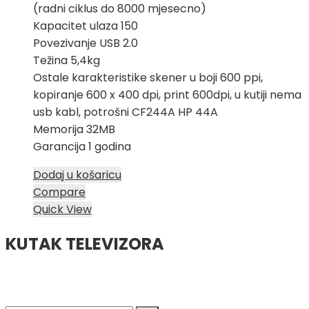
(radni ciklus do 8000 mjesecno)
Kapacitet ulaza 150
Povezivanje USB 2.0
Težina 5,4kg
Ostale karakteristike skener u boji 600 ppi,
kopiranje 600 x 400 dpi, print 600dpi, u kutiji nema
usb kabl, potrošni CF244A HP 44A
Memorija 32MB
Garancija 1 godina
Dodaj u košaricu
Compare
Quick View
KUTAK TELEVIZORA