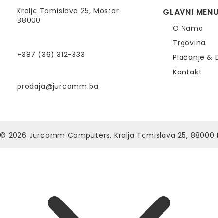
Kralja Tomislava 25, Mostar
GLAVNI MEN
88000
O Nama
Trgovina
+387 (36) 312-333
Plaćanje & 
Kontakt
prodaja@jurcomm.ba
© 2026
Jurcomm Computers, Kralja Tomislava 25, 88000 