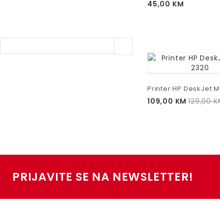
45,00
KM
Printer HP DeskJet 
109,00
KM
129,00
K
PRIJAVITE SE NA NEWSLETTER!