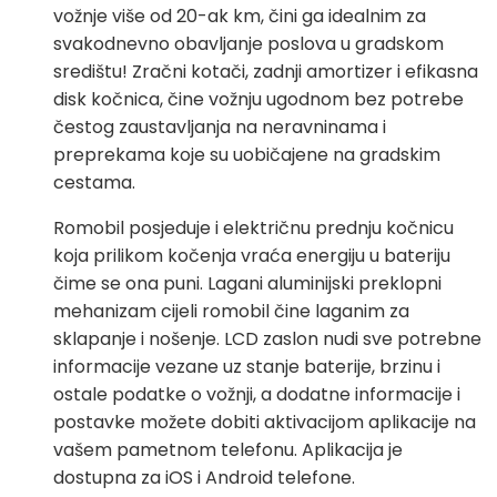
vožnje više od 20-ak km, čini ga idealnim za
svakodnevno obavljanje poslova u gradskom
središtu! Zračni kotači, zadnji amortizer i efikasna
disk kočnica, čine vožnju ugodnom bez potrebe
čestog zaustavljanja na neravninama i
preprekama koje su uobičajene na gradskim
cestama.
Romobil posjeduje i električnu prednju kočnicu
koja prilikom kočenja vraća energiju u bateriju
čime se ona puni. Lagani aluminijski preklopni
mehanizam cijeli romobil čine laganim za
sklapanje i nošenje. LCD zaslon nudi sve potrebne
informacije vezane uz stanje baterije, brzinu i
ostale podatke o vožnji, a dodatne informacije i
postavke možete dobiti aktivacijom aplikacije na
vašem pametnom telefonu. Aplikacija je
dostupna za iOS i Android telefone.