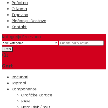
Početna
O Nama
Trgovina
Plaćanje i Dostava
Kontakt
Kategorija Proizvoda
(0)
Cart
Računari
Laptopi
Komponente
Grafičke Kartice
RAM
Hard Disk / SSD