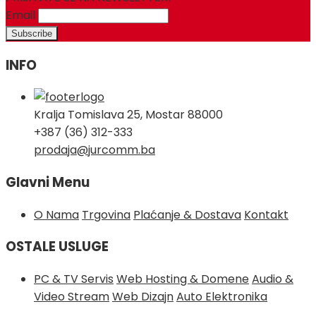
Email
INFO
Kralja Tomislava 25, Mostar 88000
+387 (36) 312-333
prodaja@jurcomm.ba
Glavni Menu
O Nama
Trgovina
Plaćanje & Dostava
Kontakt
OSTALE USLUGE
PC & TV Servis
Web Hosting & Domene
Audio &
Video Stream
Web Dizajn
Auto Elektronika