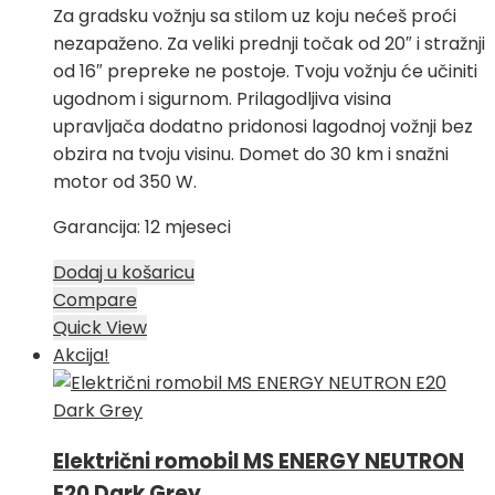
Za gradsku vožnju sa stilom uz koju nećeš proći
nezapaženo. Za veliki prednji točak od 20″ i stražnji
od 16″ prepreke ne postoje. Tvoju vožnju će učiniti
ugodnom i sigurnom. Prilagodljiva visina
upravljača dodatno pridonosi lagodnoj vožnji bez
obzira na tvoju visinu. Domet do 30 km i snažni
motor od 350 W.
Garancija: 12 mjeseci
Dodaj u košaricu
Compare
Quick View
Akcija!
Električni romobil MS ENERGY NEUTRON
E20 Dark Grey