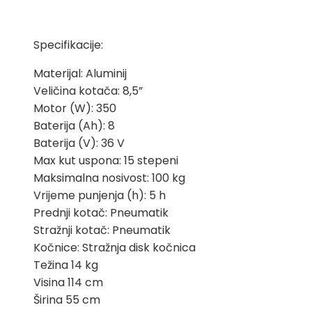
Specifikacije:
Materijal: Aluminij
Veličina kotača: 8,5”
Motor (W): 350
Baterija (Ah): 8
Baterija (V): 36 V
Max kut uspona: 15 stepeni
Maksimalna nosivost: 100 kg
Vrijeme punjenja (h): 5 h
Prednji kotač: Pneumatik
Stražnji kotač: Pneumatik
Kočnice: Stražnja disk kočnica
Težina 14 kg
Visina 114 cm
Širina 55 cm