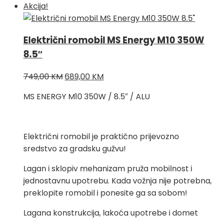
Akcija!
Električni romobil MS Energy M10 350W
8.5″
Izvorna
Trenutna
749,00
KM
689,00
KM
cijena
cijena
MS ENERGY M10 350W / 8.5″ / ALU
bila
je:
je:
689,00 KM.
749,00 KM.
Električni romobil je praktično prijevozno
sredstvo za gradsku gužvu!
Lagan i sklopiv mehanizam pruža mobilnost i
jednostavnu upotrebu. Kada vožnja nije potrebna,
preklopite romobil i ponesite ga sa sobom!
Lagana konstrukcija, lakoća upotrebe i domet