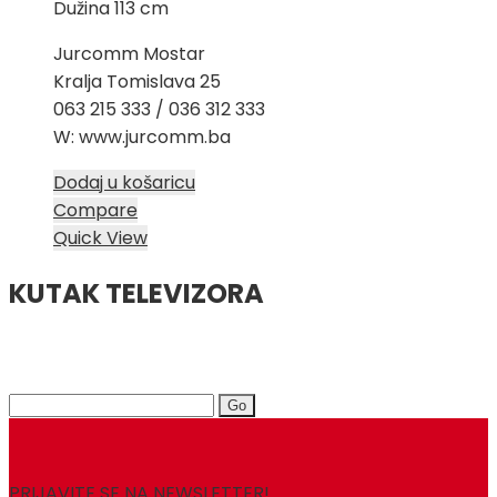
Dužina 113 cm
Jurcomm Mostar
Kralja Tomislava 25
063 215 333 / 036 312 333
W: www.jurcomm.ba
Dodaj u košaricu
Compare
Quick View
KUTAK TELEVIZORA
Search
for:
PRIJAVITE SE NA NEWSLETTER!