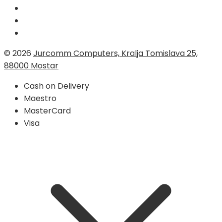
© 2026
Jurcomm Computers, Kralja Tomislava 25,
88000 Mostar
Cash on Delivery
Maestro
MasterCard
Visa