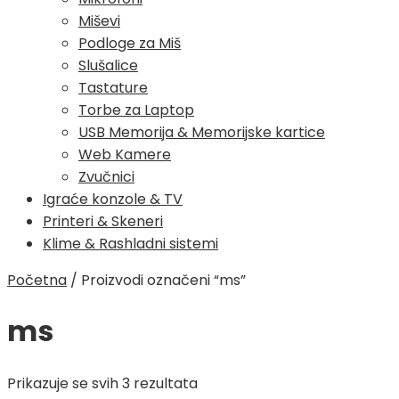
Miševi
Podloge za Miš
Slušalice
Tastature
Torbe za Laptop
USB Memorija & Memorijske kartice
Web Kamere
Zvučnici
Igraće konzole & TV
Printeri & Skeneri
Klime & Rashladni sistemi
Početna
/
Proizvodi označeni “ms”
ms
Poredano
Prikazuje se svih 3 rezultata