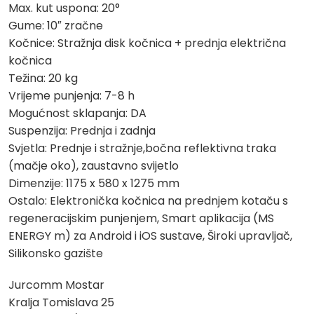
Max. kut uspona: 20°
Gume: 10″ zračne
Kočnice: Stražnja disk kočnica + prednja električna
kočnica
Težina: 20 kg
Vrijeme punjenja: 7-8 h
Mogućnost sklapanja: DA
Suspenzija: Prednja i zadnja
Svjetla: Prednje i stražnje,bočna reflektivna traka
(mačje oko), zaustavno svijetlo
Dimenzije: 1175 x 580 x 1275 mm
Ostalo: Elektronička kočnica na prednjem kotaču s
regeneracijskim punjenjem, Smart aplikacija (MS
ENERGY m) za Android i iOS sustave, Široki upravljač,
Silikonsko gazište
Jurcomm Mostar
Kralja Tomislava 25