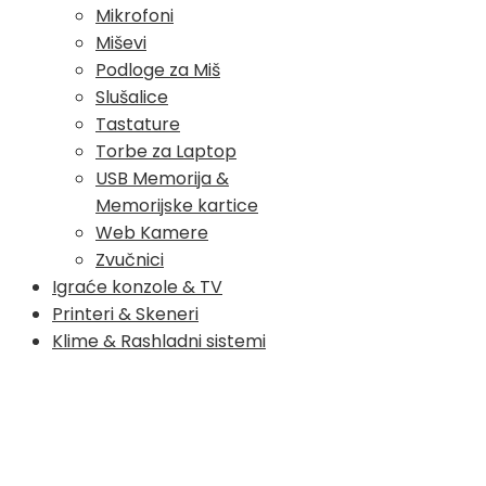
Mikrofoni
Miševi
Podloge za Miš
Slušalice
Tastature
Torbe za Laptop
USB Memorija &
Memorijske kartice
Web Kamere
Zvučnici
Igraće konzole & TV
Printeri & Skeneri
Klime & Rashladni sistemi