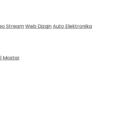
deo Stream
Web Dizajn
Auto Elektronika
0 Mostar