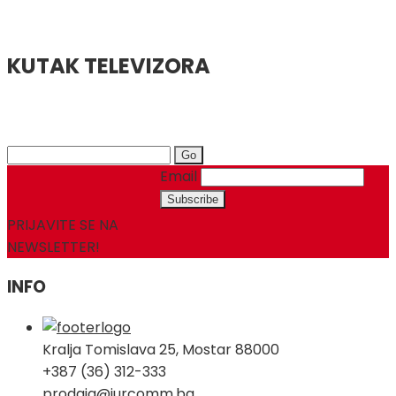
KUTAK TELEVIZORA
Search
for:
Email
PRIJAVITE SE NA
NEWSLETTER!
INFO
Kralja Tomislava 25, Mostar 88000
+387 (36) 312-333
prodaja@jurcomm.ba