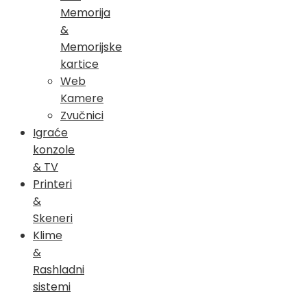
Memorija
&
Memorijske
kartice
Web
Kamere
Zvučnici
Igraće
konzole
& TV
Printeri
&
Skeneri
Klime
&
Rashladni
sistemi