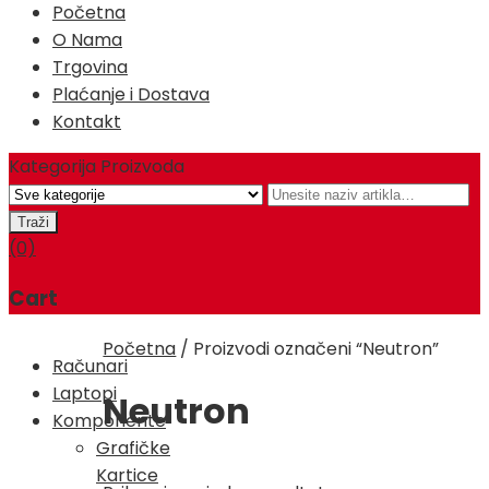
Početna
O Nama
Trgovina
Plaćanje i Dostava
Kontakt
Kategorija Proizvoda
(0)
Cart
Početna
/
Proizvodi označeni “Neutron”
Računari
Laptopi
Neutron
Komponente
Grafičke
Kartice