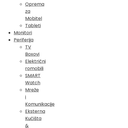
Oprema
za
Mobitel
Tableti
Monitori
Periferija
TV
Boxovi
Električni
romobili
SMART
Watch
Mreže
i
Komunikacije
Eksterna
Kućišta
&