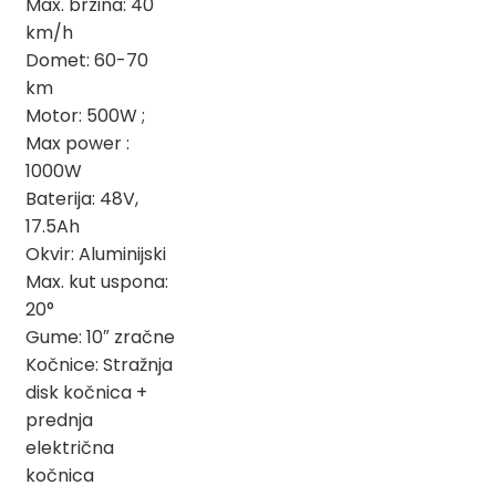
Max. brzina: 40
km/h
Domet: 60-70
km
Motor: 500W ;
Max power :
1000W
Baterija: 48V,
17.5Ah
Okvir: Aluminijski
Max. kut uspona:
20°
Gume: 10″ zračne
Kočnice: Stražnja
disk kočnica +
prednja
električna
kočnica