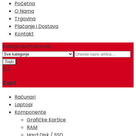
Početna
O Nama
Trgovina
Plaćanje i Dostava
Kontakt
Kategorija Proizvoda
(0)
Cart
Računari
Laptopi
Komponente
Grafičke Kartice
RAM
Hard Disk / SSD