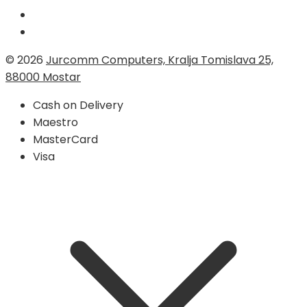
© 2026
Jurcomm Computers, Kralja Tomislava 25,
88000 Mostar
Cash on Delivery
Maestro
MasterCard
Visa