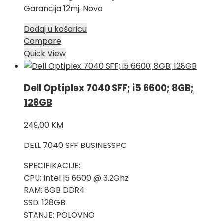
Garancija 12mj. Novo
Dodaj u košaricu
Compare
Quick View
Dell Optiplex 7040 SFF; i5 6600; 8GB;
128GB
249,00
KM
DELL 7040 SFF BUSINESSPC
SPECIFIKACIJE:
CPU: Intel I5 6600 @ 3.2Ghz
RAM: 8GB DDR4
SSD: 128GB
STANJE: POLOVNO