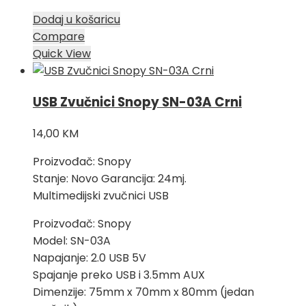
Dodaj u košaricu
Compare
Quick View
USB Zvučnici Snopy SN-03A Crni
14,00
KM
Proizvođač: Snopy
Stanje: Novo Garancija: 24mj.
Multimedijski zvučnici USB
Proizvođač: Snopy
Model: SN-03A
Napajanje: 2.0 USB 5V
Spajanje preko USB i 3.5mm AUX
Dimenzije: 75mm x 70mm x 80mm (jedan