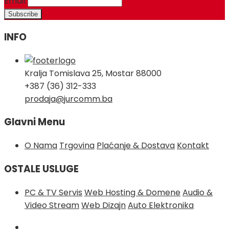
Email
INFO
Kralja Tomislava 25, Mostar 88000
+387 (36) 312-333
prodaja@jurcomm.ba
Glavni Menu
O Nama
Trgovina
Plaćanje & Dostava
Kontakt
OSTALE USLUGE
PC & TV Servis
Web Hosting & Domene
Audio &
Video Stream
Web Dizajn
Auto Elektronika