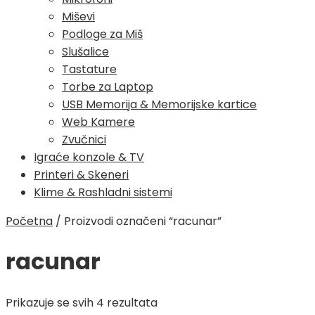
Miševi
Podloge za Miš
Slušalice
Tastature
Torbe za Laptop
USB Memorija & Memorijske kartice
Web Kamere
Zvučnici
Igraće konzole & TV
Printeri & Skeneri
Klime & Rashladni sistemi
Početna
/
Proizvodi označeni “racunar”
racunar
Poredano
Prikazuje se svih 4 rezultata