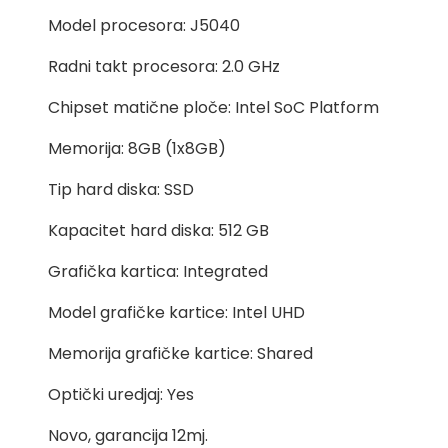
Model procesora: J5040
Radni takt procesora: 2.0 GHz
Chipset matične ploče: Intel SoC Platform
Memorija: 8GB (1x8GB)
Tip hard diska: SSD
Kapacitet hard diska: 512 GB
Grafička kartica: Integrated
Model grafičke kartice: Intel UHD
Memorija grafičke kartice: Shared
Optički uredjaj: Yes
Novo, garancija 12mj.