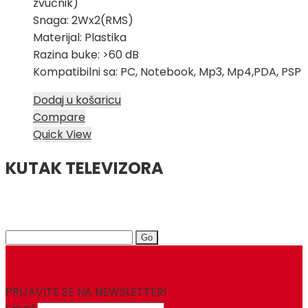
zvučnik)
Snaga: 2Wx2(RMS)
Materijal: Plastika
Razina buke: >60 dB
Kompatibilni sa: PC, Notebook, Mp3, Mp4,PDA, PSP
Dodaj u košaricu
Compare
Quick View
KUTAK TELEVIZORA
Search
for:
PRIJAVITE SE NA NEWSLETTER!