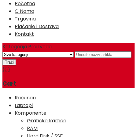
Početna
O Nama
Trgovina
Plaćanje i Dostava
Kontakt
Kategorija Proizvoda
(0)
Cart
Računari
Laptopi
Komponente
Grafičke Kartice
RAM
Hard Disk / SSD