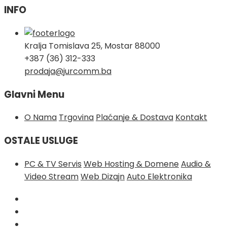
INFO
Kralja Tomislava 25, Mostar 88000
+387 (36) 312-333
prodaja@jurcomm.ba
Glavni Menu
O Nama
Trgovina
Plaćanje & Dostava
Kontakt
OSTALE USLUGE
PC & TV Servis
Web Hosting & Domene
Audio &
Video Stream
Web Dizajn
Auto Elektronika