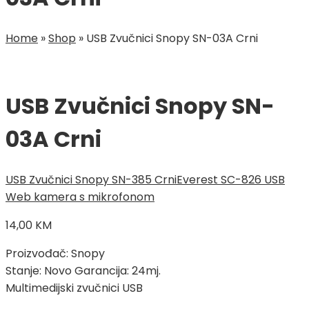
Home
»
Shop
»
USB Zvučnici Snopy SN-03A Crni
USB Zvučnici Snopy SN-
03A Crni
USB Zvučnici Snopy SN-385 Crni
Everest SC-826 USB
Web kamera s mikrofonom
14,00
KM
Proizvođač: Snopy
Stanje: Novo Garancija: 24mj.
Multimedijski zvučnici USB