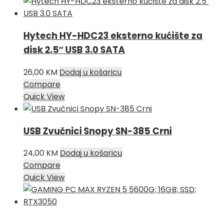
Hytech HY-HDC23 eksterno kućište za
disk 2.5″ USB 3.0 SATA
26,00
KM
Dodaj u košaricu
Compare
Quick View
USB Zvučnici Snopy SN-385 Crni
24,00
KM
Dodaj u košaricu
Compare
Quick View