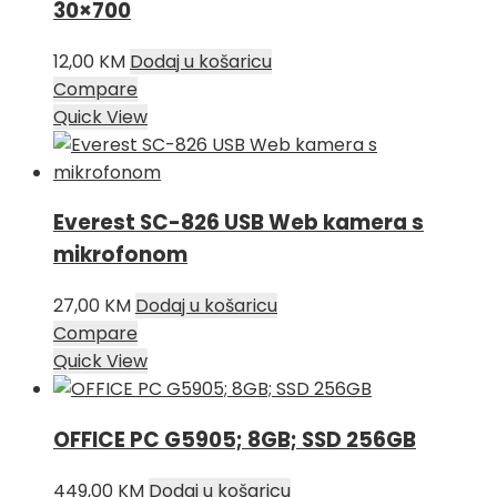
30×700
12,00
KM
Dodaj u košaricu
Compare
Quick View
Everest SC-826 USB Web kamera s
mikrofonom
27,00
KM
Dodaj u košaricu
Compare
Quick View
OFFICE PC G5905; 8GB; SSD 256GB
449,00
KM
Dodaj u košaricu