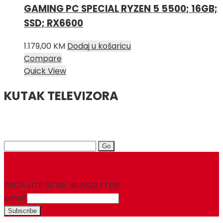
GAMING PC SPECIAL RYZEN 5 5500; 16GB;
SSD; RX6600
1.179,00
KM
Dodaj u košaricu
Compare
Quick View
KUTAK TELEVIZORA
Search
for:
PRIJAVITE SE NA NEWSLETTER!
Email