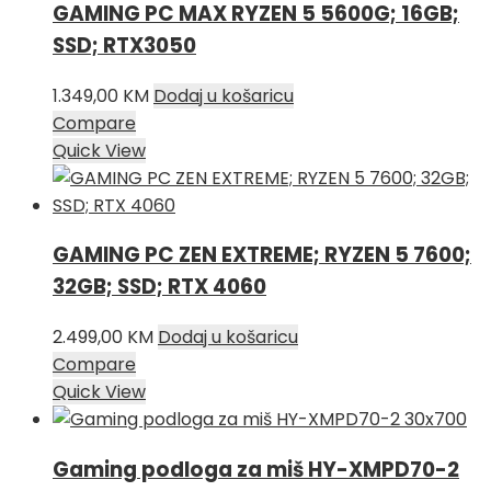
GAMING PC MAX RYZEN 5 5600G; 16GB;
SSD; RTX3050
1.349,00
KM
Dodaj u košaricu
Compare
Quick View
GAMING PC ZEN EXTREME; RYZEN 5 7600;
32GB; SSD; RTX 4060
2.499,00
KM
Dodaj u košaricu
Compare
Quick View
Gaming podloga za miš HY-XMPD70-2