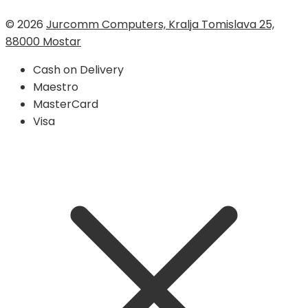
© 2026
Jurcomm Computers, Kralja Tomislava 25,
88000 Mostar
Cash on Delivery
Maestro
MasterCard
Visa