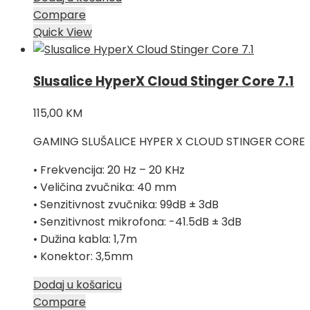
Compare
Quick View
Slusalice HyperX Cloud Stinger Core 7.1
115,00
KM
GAMING SLUŠALICE HYPER X CLOUD STINGER CORE
• Frekvencija: 20 Hz – 20 KHz
• Veličina zvučnika: 40 mm
• Senzitivnost zvučnika: 99dB ± 3dB
• Senzitivnost mikrofona: -41.5dB ± 3dB
• Dužina kabla: 1,7m
• Konektor: 3,5mm
Dodaj u košaricu
Compare