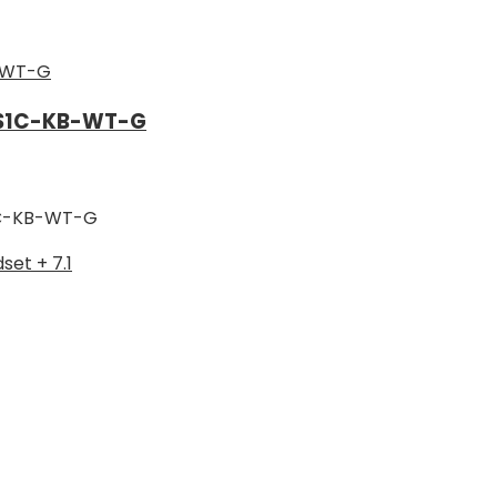
HSS1C-KB-WT-G
1C-KB-WT-G
et + 7.1