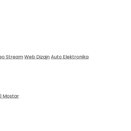
deo Stream
Web Dizajn
Auto Elektronika
0 Mostar