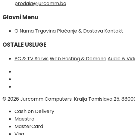
prodaja@jurcomm.ba
Glavni Menu
O Nama
Trgovina
Plaćanje & Dostava
Kontakt
OSTALE USLUGE
PC & TV Servis
Web Hosting & Domene
Audio & Vi
© 2026
Jurcomm Computers, Kralja Tomislava 25, 8800
Cash on Delivery
Maestro
MasterCard
Visa