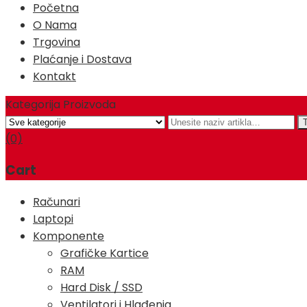
Početna
O Nama
Trgovina
Plaćanje i Dostava
Kontakt
Kategorija Proizvoda
(0)
Cart
Računari
Laptopi
Komponente
Grafičke Kartice
RAM
Hard Disk / SSD
Ventilatori i Hlađenja