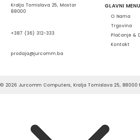
Kralja Tomislava 25, Mostar
GLAVNI MEN
88000
O Nama
Trgovina
+387 (36) 312-333
Plaćanje & 
Kontakt
prodaja@jurcomm.ba
© 2026
Jurcomm Computers, Kralja Tomislava 25, 88000 