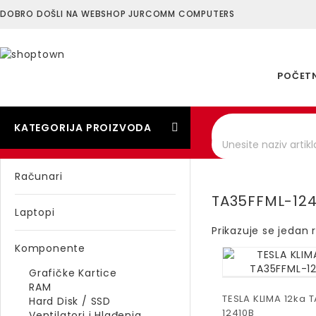
DOBRO DOŠLI NA WEBSHOP JURCOMM COMPUTERS
POČET
KATEGORIJA PROIZVODA
Računari
TA35FFML-124
Laptopi
Prikazuje se jedan 
Komponente
Grafičke Kartice
RAM
TESLA KLIMA 12ka 
Hard Disk / SSD
12410B
Ventilatori i Hlađenja