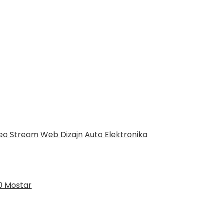
deo Stream
Web Dizajn
Auto Elektronika
0 Mostar