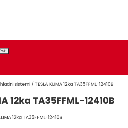
hladni sistemi
/
TESLA KLIMA 12ka TA35FFML-12410B
MA 12ka TA35FFML-12410B
KLIMA 12ka TA35FFML-12410B