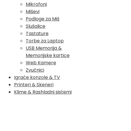
Mikrofoni
Miševi
Podloge za Miš
Slušalice
Tastature
Torbe za Laptop
USB Memorija &
Memorijske kartice
Web Kamere
Zvučnici
Igraće konzole & TV
Printeri & Skeneri
Klime & Rashladni sistemi