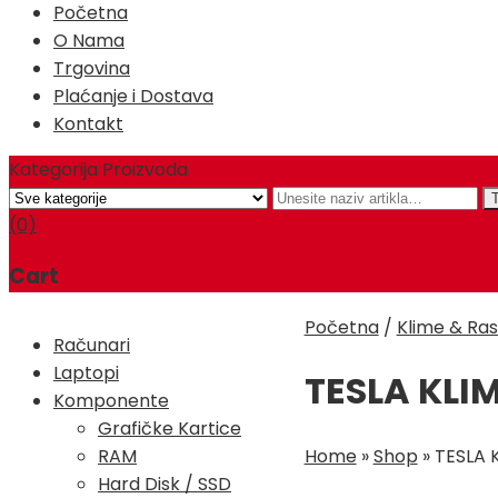
Početna
O Nama
Trgovina
Plaćanje i Dostava
Kontakt
Kategorija Proizvoda
(0)
Cart
Početna
/
Klime & Ras
Računari
Laptopi
TESLA KLI
Komponente
Grafičke Kartice
Home
»
Shop
»
TESLA 
RAM
Hard Disk / SSD