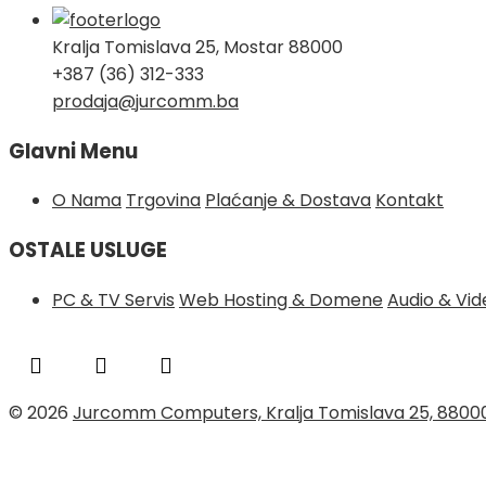
Kralja Tomislava 25, Mostar 88000
+387 (36) 312-333
prodaja@jurcomm.ba
Glavni Menu
O Nama
Trgovina
Plaćanje & Dostava
Kontakt
OSTALE USLUGE
PC & TV Servis
Web Hosting & Domene
Audio & Vi
© 2026
Jurcomm Computers, Kralja Tomislava 25, 8800