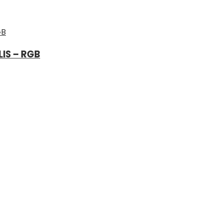
IS – RGB