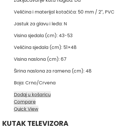
Zaključavanje kuta nagiba: Da
Veličina i materijal kotačića: 50 mm / 2″, PVC
Jastuk za glavu i leđa: N
Visina sjedala (cm): 43-53
Veličina sjedala (cm): 51×48
Visina naslona (cm): 67
Širina naslona za ramena (cm): 48
Boja: Crno/Crvena
Dodaj u košaricu
Compare
Quick View
KUTAK TELEVIZORA