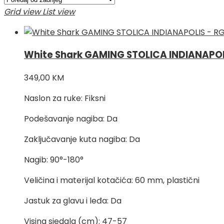
najnovijem
Grid view
List view
White Shark GAMING STOLICA INDIANAPOL
349,00
KM
Naslon za ruke: Fiksni
Podešavanje nagiba: Da
Zaključavanje kuta nagiba: Da
Nagib: 90°-180°
Veličina i materijal kotačića: 60 mm, plastični
Jastuk za glavu i leđa: Da
Visina sjedala (cm): 47-57