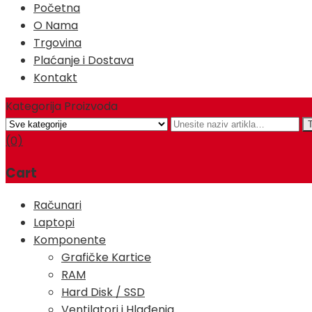
Početna
O Nama
Trgovina
Plaćanje i Dostava
Kontakt
Kategorija Proizvoda
(0)
Cart
Računari
Laptopi
Komponente
Grafičke Kartice
RAM
Hard Disk / SSD
Ventilatori i Hlađenja