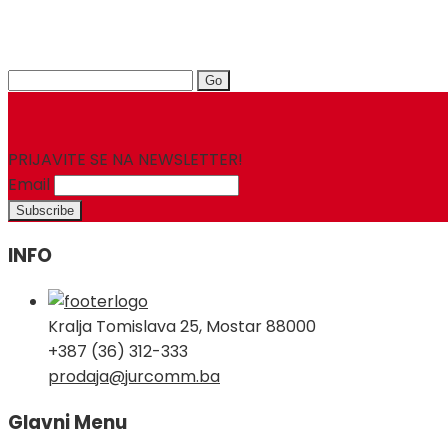
Search
for:
PRIJAVITE SE NA NEWSLETTER!
Email
INFO
Kralja Tomislava 25, Mostar 88000
+387 (36) 312-333
prodaja@jurcomm.ba
Glavni Menu