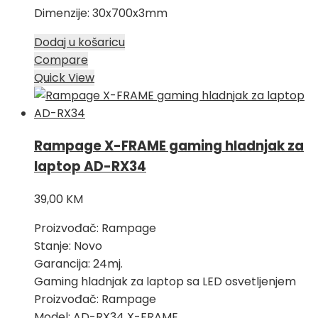
Dimenzije: 30x700x3mm
Dodaj u košaricu
Compare
Quick View
Rampage X-FRAME gaming hladnjak za
laptop AD-RX34
39,00
KM
Proizvođač: Rampage
Stanje: Novo
Garancija: 24mj.
Gaming hladnjak za laptop sa LED osvetljenjem
Proizvođač: Rampage
Model: AD-RX34 X-FRAME