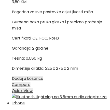
3,50
KM
Pogodna za sve postavke osjetljivosti miša
Gumena baza pruža glatko i precizno praćenje
miša
Certifikati: CE, FCC, RoHS
Garancija: 2 godine
Težina: 0,080 kg
Dimenzije artikla: 225 x 275 x 2 mm
Dodaj u košaricu
Compare
Quick View