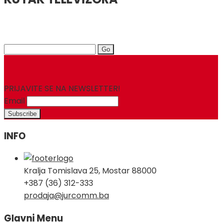
Search
for:
PRIJAVITE SE NA NEWSLETTER!
Email
INFO
Kralja Tomislava 25, Mostar 88000
+387 (36) 312-333
prodaja@jurcomm.ba
Glavni Menu