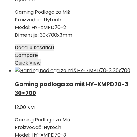
Gaming Podloga za Miš
Proizvođač: Hytech
Model: HY-XMPD70-2
Dimenzije: 30x700x3mm
Dodaj u košaricu
Compare
Quick View
Gaming podloga za miš HY-XMPD70-3
30×700
12,00
KM
Gaming Podloga za Miš
Proizvođač: Hytech
Model: HY-XMPD70-3