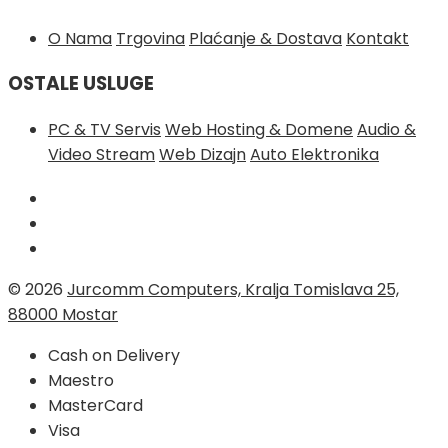
O Nama
Trgovina
Plaćanje & Dostava
Kontakt
OSTALE USLUGE
PC & TV Servis
Web Hosting & Domene
Audio &
Video Stream
Web Dizajn
Auto Elektronika
© 2026
Jurcomm Computers, Kralja Tomislava 25,
88000 Mostar
Cash on Delivery
Maestro
MasterCard
Visa