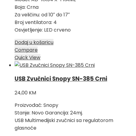
Boja: Crna
Za veličinu: od 10″ do 17″
Broj ventilatora: 4
Osvjetljenje: LED crveno
Dodaj u košaricu
Compare
Quick View
USB Zvučnici Snopy SN-385 Crni
24,00
KM
Proizvođač: Snopy
Stanje: Novo Garancija: 24mj.
USB Multimedijski zvučnici sa regulatorom
glasnoće