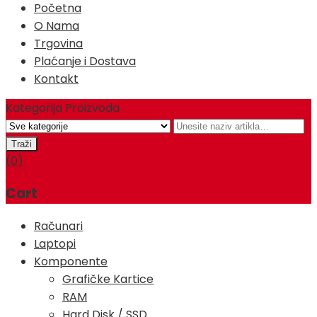
Početna
O Nama
Trgovina
Plaćanje i Dostava
Kontakt
Kategorija Proizvoda
(0)
Cart
Računari
Laptopi
Komponente
Grafičke Kartice
RAM
Hard Disk / SSD