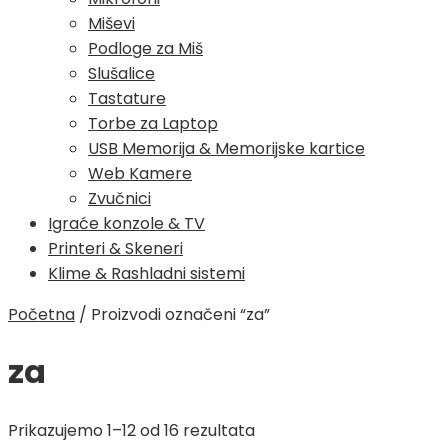
Miševi
Podloge za Miš
Slušalice
Tastature
Torbe za Laptop
USB Memorija & Memorijske kartice
Web Kamere
Zvučnici
Igraće konzole & TV
Printeri & Skeneri
Klime & Rashladni sistemi
Početna
/
Proizvodi označeni “za”
za
Poredano
Prikazujemo 1–12 od 16 rezultata