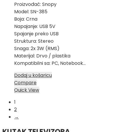
Proizvođač: Snopy
Model: SN-385
Boja: Crna
Napajanje: USB 5V
Spajanje preko USB
Struktura: Stereo
Snaga: 2x 3W (RMS)
Materijal: Drvo / plastika
Kompatibilni sa: PC, Notebook…
Dodaj u košaricu
Compare
Quick View
1
2
→
KUTAK TELEVIZORA