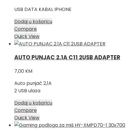
USB DATA KABAL IPHONE
Dodaj u košaricu
Compare
Quick View
AUTO PUNJAC 2.1A C11 2USB ADAPTER
7,00
KM
Auto punjač 2,1A
2 USB ulaza
Dodaj u košaricu
Compare
Quick View