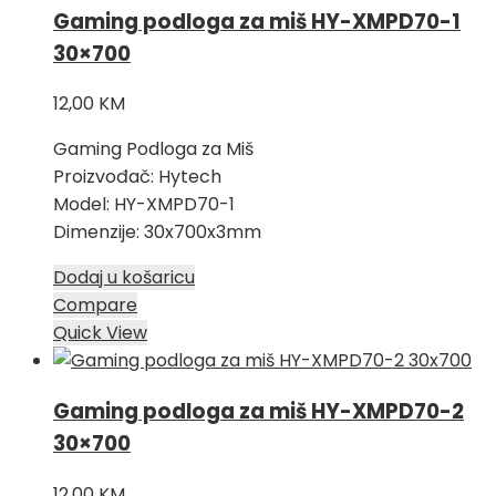
Gaming podloga za miš HY-XMPD70-1
30×700
12,00
KM
Gaming Podloga za Miš
Proizvođač: Hytech
Model: HY-XMPD70-1
Dimenzije: 30x700x3mm
Dodaj u košaricu
Compare
Quick View
Gaming podloga za miš HY-XMPD70-2
30×700
12,00
KM