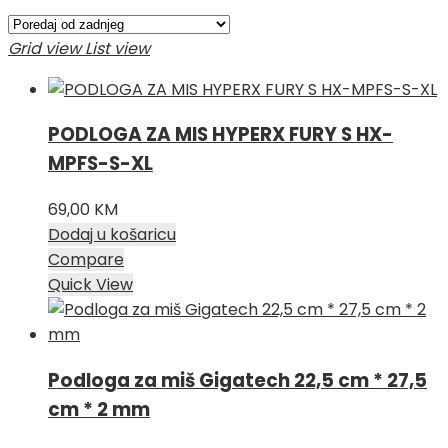
po
najnovijem
Grid view
List view
PODLOGA ZA MIS HYPERX FURY S HX-
MPFS-S-XL
69,00
KM
Dodaj u košaricu
Compare
Quick View
Podloga za miš Gigatech 22,5 cm * 27,5
cm * 2 mm