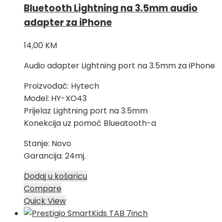
Bluetooth Lightning na 3.5mm audio
adapter za iPhone
14,00
KM
Audio adapter Lightning port na 3.5mm za iPhone
Proizvođač: Hytech
Model: HY-XO43
Prijelaz Lightning port na 3.5mm
Konekcija uz pomoć Blueatooth-a
Stanje: Novo
Garancija: 24mj.
Dodaj u košaricu
Compare
Quick View