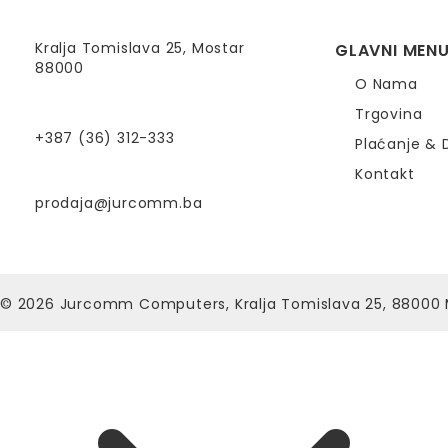
Kralja Tomislava 25, Mostar
GLAVNI MEN
88000
O Nama
Trgovina
+387 (36) 312-333
Plaćanje & 
Kontakt
prodaja@jurcomm.ba
© 2026
Jurcomm Computers, Kralja Tomislava 25, 88000 