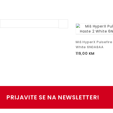
Miš HyperX Pulsefire
White 6N0A8AA
119,00
KM
PRIJAVITE SE NA NEWSLETTER!