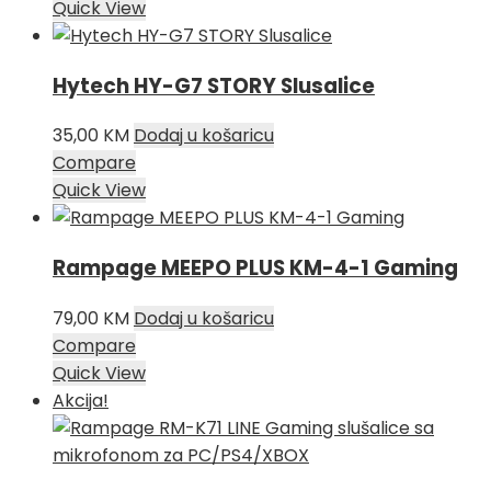
Quick View
Hytech HY-G7 STORY Slusalice
35,00
KM
Dodaj u košaricu
Compare
Quick View
Rampage MEEPO PLUS KM-4-1 Gaming
79,00
KM
Dodaj u košaricu
Compare
Quick View
Akcija!