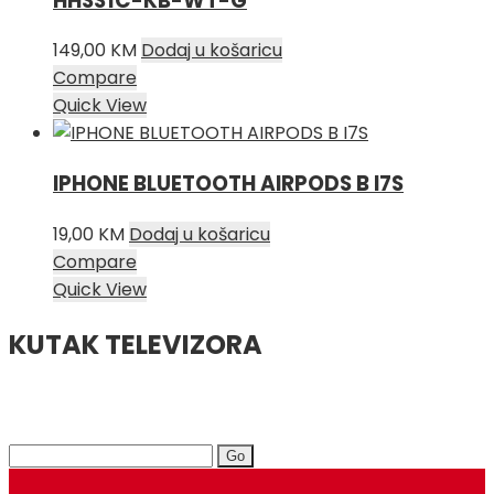
HHSS1C-KB-WT-G
149,00
KM
Dodaj u košaricu
Compare
Quick View
IPHONE BLUETOOTH AIRPODS B I7S
19,00
KM
Dodaj u košaricu
Compare
Quick View
KUTAK TELEVIZORA
Search
for: