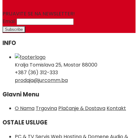
PRIJAVITE SE NA NEWSLETTER!
Email
INFO
Kralja Tomislava 25, Mostar 88000
+387 (36) 312-333
prodaja@jurcomm.ba
Glavni Menu
O Nama
Trgovina
Plaćanje & Dostava
Kontakt
OSTALE USLUGE
PC & TV Servis
Web Hosting & Domene
Audio &