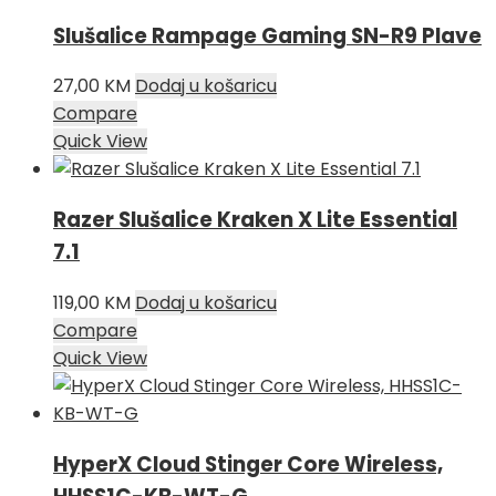
149,00 KM.
Slušalice Rampage Gaming SN-R9 Plave
27,00
KM
Dodaj u košaricu
Compare
Quick View
Razer Slušalice Kraken X Lite Essential
7.1
119,00
KM
Dodaj u košaricu
Compare
Quick View
HyperX Cloud Stinger Core Wireless,