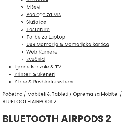
Miševi
Podloge za Miš
Slušalice
Tastature
Torbe za Laptop
USB Memorija & Memorijske kartice
Web Kamere
Zvučnici
Igraće konzole & TV
Printeri & Skeneri
Klime & Rashladni sistemi
Početna
/
Mobiteli & Tableti
/
Oprema za Mobitel
/
BLUETOOTH AIRPODS 2
BLUETOOTH AIRPODS 2