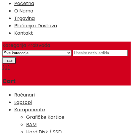
Početna
O Nama
Trgovina
Plaćanje i Dostava
Kontakt
Kategorija Proizvoda
(0)
Cart
Računari
Laptopi
Komponente
Grafičke Kartice
RAM
Hard Disk / SSD