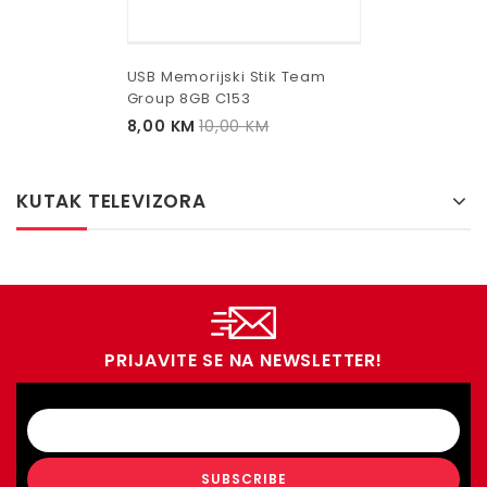
USB Memorijski Stik Team
Group 8GB C153
8,00
KM
10,00
KM
KUTAK TELEVIZORA
PRIJAVITE SE NA NEWSLETTER!