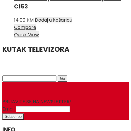
C153
14,00
KM
Dodaj u košaricu
Compare
Quick View
KUTAK TELEVIZORA
Search
for:
PRIJAVITE SE NA NEWSLETTER!
Email
INFO