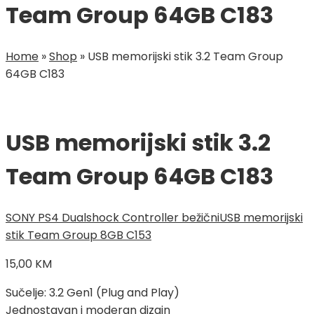
Team Group 64GB C183
Home
»
Shop
»
USB memorijski stik 3.2 Team Group
64GB C183
USB memorijski stik 3.2
Team Group 64GB C183
SONY PS4 Dualshock Controller bežični
USB memorijski
stik Team Group 8GB C153
15,00
KM
Sučelje: 3.2 Gen1 (Plug and Play)
Jednostavan i moderan dizajn