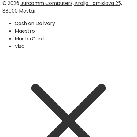
© 2026
Jurcomm Computers, Kralja Tomislava 25,
88000 Mostar
Cash on Delivery
Maestro
MasterCard
Visa