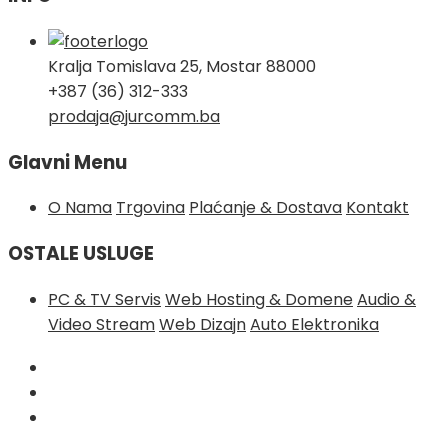
Kralja Tomislava 25, Mostar 88000
+387 (36) 312-333
prodaja@jurcomm.ba
Glavni Menu
O Nama
Trgovina
Plaćanje & Dostava
Kontakt
OSTALE USLUGE
PC & TV Servis
Web Hosting & Domene
Audio &
Video Stream
Web Dizajn
Auto Elektronika