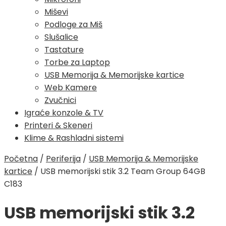
Miševi
Podloge za Miš
Slušalice
Tastature
Torbe za Laptop
USB Memorija & Memorijske kartice
Web Kamere
Zvučnici
Igraće konzole & TV
Printeri & Skeneri
Klime & Rashladni sistemi
Početna
/
Periferija
/
USB Memorija & Memorijske
kartice
/
USB memorijski stik 3.2 Team Group 64GB
C183
USB memorijski stik 3.2