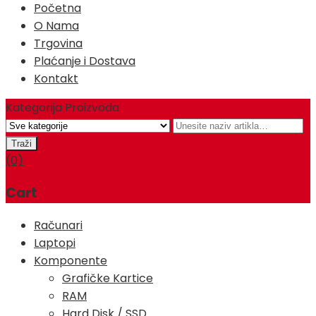
Početna
O Nama
Trgovina
Plaćanje i Dostava
Kontakt
Kategorija Proizvoda
(0)
Cart
Računari
Laptopi
Komponente
Grafičke Kartice
RAM
Hard Disk / SSD