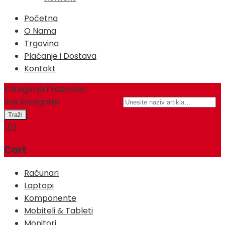
Početna
O Nama
Trgovina
Plaćanje i Dostava
Kontakt
Kategorija Proizvoda
Sve kategorije
(0)
Cart
Računari
Laptopi
Komponente
Mobiteli & Tableti
Monitori