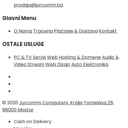
prodaja@jurcomm.ba
Glavni Menu
O Nama
Trgovina
Plaćanje & Dostava
Kontakt
OSTALE USLUGE
PC & TV Servis
Web Hosting & Domene
Audio &
Video Stream
Web Dizajn
Auto Elektronika
© 2026
Jurcomm Computers, Kralja Tomislava 25,
88000 Mostar
Cash on Delivery