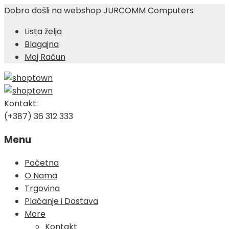
Dobro došli na webshop JURCOMM Computers
Lista želja
Blagajna
Moj Račun
Kontakt:
(+387) 36 312 333
Menu
Skip
Početna
to
O Nama
content
Trgovina
Plaćanje i Dostava
More
Kontakt