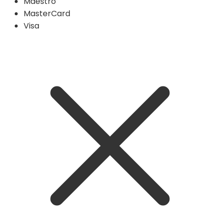
Maestro
MasterCard
Visa