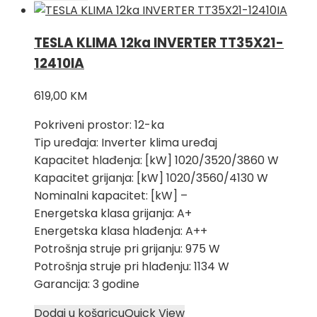
TESLA KLIMA 12ka INVERTER TT35X21-
12410IA
619,00
KM
Pokriveni prostor: 12-ka
Tip uređaja: Inverter klima uređaj
Kapacitet hlađenja: [kW] 1020/3520/3860 W
Kapacitet grijanja: [kW] 1020/3560/4130 W
Nominalni kapacitet: [kW] –
Energetska klasa grijanja: A+
Energetska klasa hlađenja: A++
Potrošnja struje pri grijanju: 975 W
Potrošnja struje pri hlađenju: 1134 W
Garancija: 3 godine
Dodaj u košaricu
Quick View