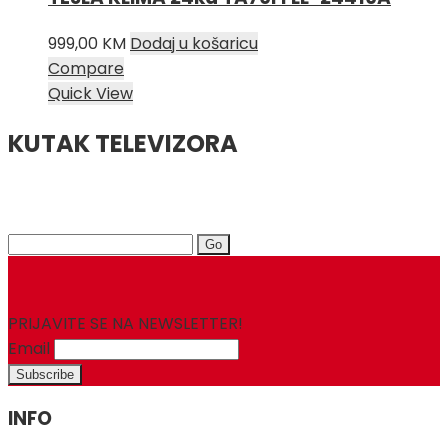
999,00
KM
Dodaj u košaricu
Compare
Quick View
KUTAK TELEVIZORA
Search
for:
PRIJAVITE SE NA NEWSLETTER!
Email
INFO