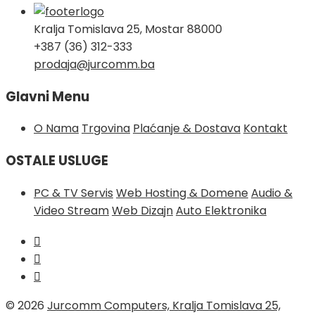
Kralja Tomislava 25, Mostar 88000
+387 (36) 312-333
prodaja@jurcomm.ba
Glavni Menu
O Nama
Trgovina
Plaćanje & Dostava
Kontakt
OSTALE USLUGE
PC & TV Servis
Web Hosting & Domene
Audio &
Video Stream
Web Dizajn
Auto Elektronika
© 2026
Jurcomm Computers, Kralja Tomislava 25,