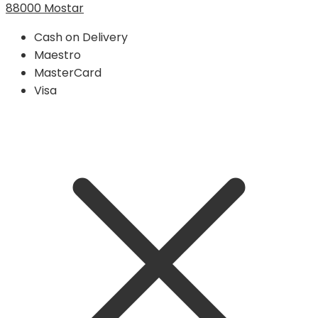
88000 Mostar
Cash on Delivery
Maestro
MasterCard
Visa