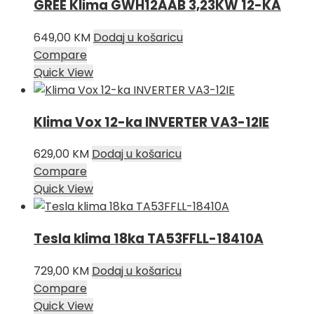
GREE Klima GWH12AAB 3,23KW 12-KA
649,00
KM
Dodaj u košaricu
Compare
Quick View
Klima Vox 12-ka INVERTER VA3-12IE
629,00
KM
Dodaj u košaricu
Compare
Quick View
Tesla klima 18ka TA53FFLL-18410A
729,00
KM
Dodaj u košaricu
Compare
Quick View