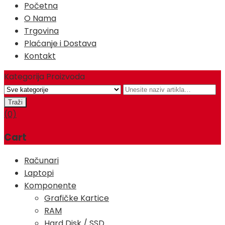
Početna
O Nama
Trgovina
Plaćanje i Dostava
Kontakt
Kategorija Proizvoda
(0)
Cart
Računari
Laptopi
Komponente
Grafičke Kartice
RAM
Hard Disk / SSD