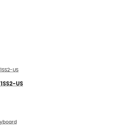
1SS2-US
eyboard