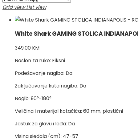
najnovijem
Grid view
List view
White Shark GAMING STOLICA INDIANAPOL
349,00
KM
Naslon za ruke: Fiksni
Podešavanje nagiba: Da
Zaključavanje kuta nagiba: Da
Nagib: 90°-180°
Veličina i materijal kotačića: 60 mm, plastični
Jastuk za glavu i leđa: Da
Visina sjedala (cm): 47-57