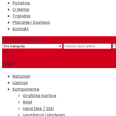
Početna
O Nama
Trgovina
Plaćanje i Dostava
Kontakt
Kategorija Proizvoda
(0)
Cart
Računari
Laptopi
Komponente
Grafičke Kartice
RAM
Hard Disk / SSD
Ventilatori i Hlađenja