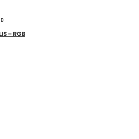
IS – RGB