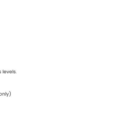
 levels.
only)