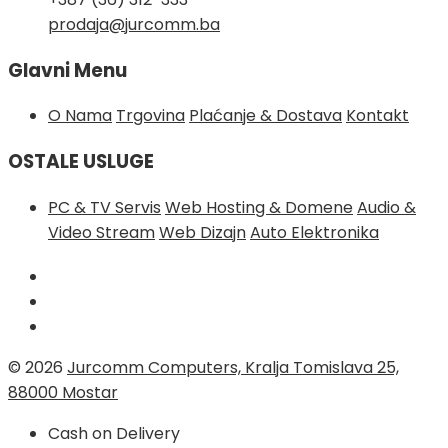
prodaja@jurcomm.ba
Glavni Menu
O Nama
Trgovina
Plaćanje & Dostava
Kontakt
OSTALE USLUGE
PC & TV Servis
Web Hosting & Domene
Audio &
Video Stream
Web Dizajn
Auto Elektronika
© 2026
Jurcomm Computers, Kralja Tomislava 25,
88000 Mostar
Cash on Delivery