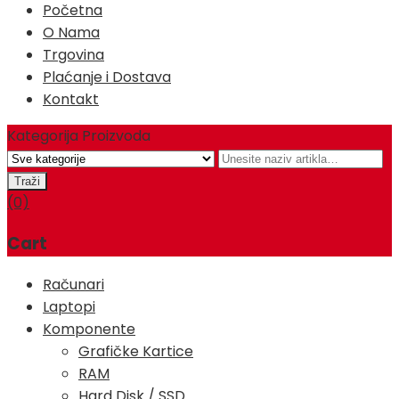
Početna
O Nama
Trgovina
Plaćanje i Dostava
Kontakt
Kategorija Proizvoda
(0)
Cart
Računari
Laptopi
Komponente
Grafičke Kartice
RAM
Hard Disk / SSD