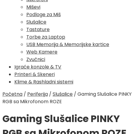
Miševi
Podloge za Miš
Slušalice
Tastature
Torbe za Laptop
USB Memorija & Memorijske kartice
Web Kamere
Zvučnici
Igraće konzole & TV
Printeri & Skeneri
Klime & Rashladni sistemi
Početna
/
Periferija
/
Slušalice
/
Gaming Slušalice PINKY
RGB sa Mikrofonom ROZE
Gaming Slušalice PINKY
RGB sa Mikrofonom ROZE