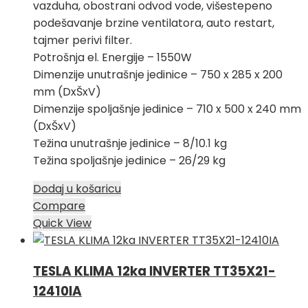
vazduha, obostrani odvod vode, višestepeno
podešavanje brzine ventilatora, auto restart,
tajmer perivi filter.
Potrošnja el. Energije – 1550W
Dimenzije unutrašnje jedinice – 750 x 285 x 200
mm (DxŠxV)
Dimenzije spoljašnje jedinice – 710 x 500 x 240 mm
(DxŠxV)
Težina unutrašnje jedinice – 8/10.1 kg
Težina spoljašnje jedinice – 26/29 kg
Dodaj u košaricu
Compare
Quick View
TESLA KLIMA 12ka INVERTER TT35X21-
12410IA