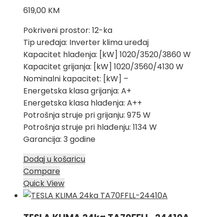
619,00
KM
Pokriveni prostor: 12-ka
Tip uređaja: Inverter klima uređaj
Kapacitet hlađenja: [kW] 1020/3520/3860 W
Kapacitet grijanja: [kW] 1020/3560/4130 W
Nominalni kapacitet: [kW] –
Energetska klasa grijanja: A+
Energetska klasa hlađenja: A++
Potrošnja struje pri grijanju: 975 W
Potrošnja struje pri hlađenju: 1134 W
Garancija: 3 godine
Dodaj u košaricu
Compare
Quick View