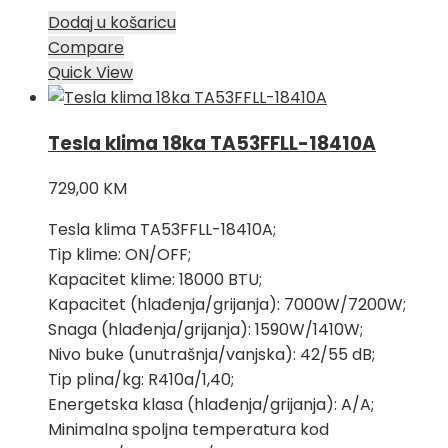
Dodaj u košaricu
Compare
Quick View
Tesla klima 18ka TA53FFLL-18410A
729,00
KM
Tesla klima TA53FFLL-18410A;
Tip klime: ON/OFF;
Kapacitet klime: 18000 BTU;
Kapacitet (hlađenja/grijanja): 7000W/7200W;
Snaga (hlađenja/grijanja): 1590W/1410W;
Nivo buke (unutrašnja/vanjska): 42/55 dB;
Tip plina/kg: R410a/1,40;
Energetska klasa (hlađenja/grijanja): A/A;
Minimalna spoljna temperatura kod