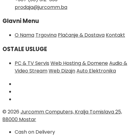
prodaja@jurcomm.ba
Glavni Menu
O Nama
Trgovina
Plaćanje & Dostava
Kontakt
OSTALE USLUGE
PC & TV Servis
Web Hosting & Domene
Audio &
Video Stream
Web Dizajn
Auto Elektronika
© 2026
Jurcomm Computers, Kralja Tomislava 25,
88000 Mostar
Cash on Delivery