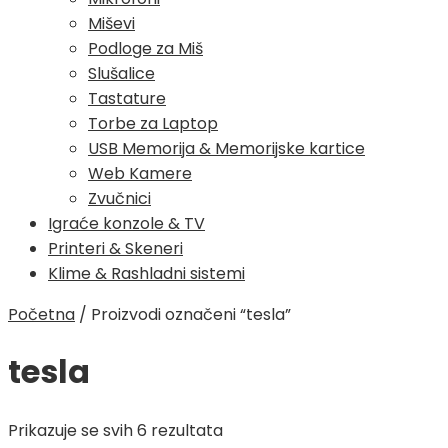
Miševi
Podloge za Miš
Slušalice
Tastature
Torbe za Laptop
USB Memorija & Memorijske kartice
Web Kamere
Zvučnici
Igraće konzole & TV
Printeri & Skeneri
Klime & Rashladni sistemi
Početna
/
Proizvodi označeni “tesla”
tesla
Poredano
Prikazuje se svih 6 rezultata