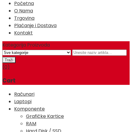
Početna
O Nama
Trgovina
Plaćanje i Dostava
Kontakt
Kategorija Proizvoda
(0)
Cart
Računari
Laptopi
Komponente
Grafičke Kartice
RAM
Hard Disk / SSD