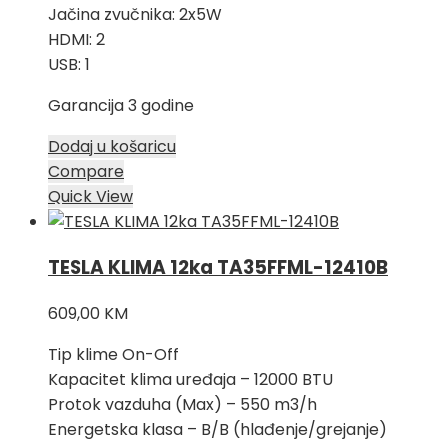
Jačina zvučnika: 2x5W
HDMI: 2
USB: 1
Garancija 3 godine
Dodaj u košaricu
Compare
Quick View
TESLA KLIMA 12ka TA35FFML-12410B
609,00
KM
Tip klime On-Off
Kapacitet klima uređaja – 12000 BTU
Protok vazduha (Max) – 550 m3/h
Energetska klasa – B/B (hlađenje/grejanje)