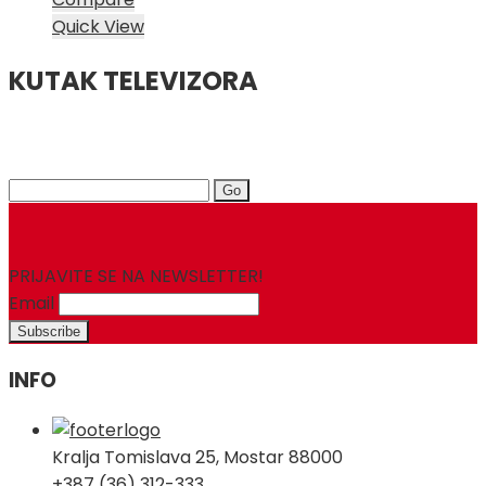
Quick View
KUTAK TELEVIZORA
Search
for:
PRIJAVITE SE NA NEWSLETTER!
Email
INFO
Kralja Tomislava 25, Mostar 88000
+387 (36) 312-333