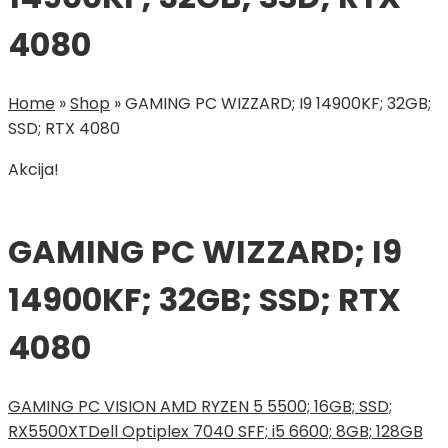
4080
Home
»
Shop
»
GAMING PC WIZZARD; I9 14900KF; 32GB;
SSD; RTX 4080
Akcija!
GAMING PC WIZZARD; I9
14900KF; 32GB; SSD; RTX
4080
GAMING PC VISION AMD RYZEN 5 5500; 16GB; SSD;
RX5500XT
Dell Optiplex 7040 SFF; i5 6600; 8GB; 128GB