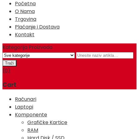
Početna
O Nama
Trgovina
Plaćanje i Dostava
Kontakt
Kategorija Proizvoda
(0)
Cart
Računari
Laptopi
Komponente
Grafičke Kartice
RAM
Hard Disk / SSD