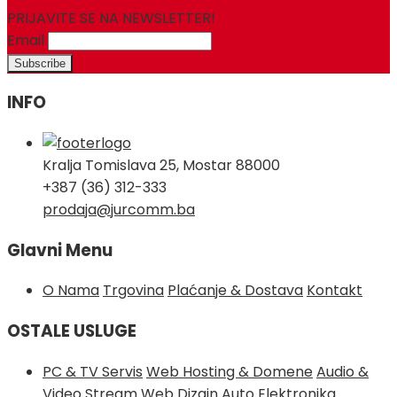
PRIJAVITE SE NA NEWSLETTER!
Email
INFO
Kralja Tomislava 25, Mostar 88000
+387 (36) 312-333
prodaja@jurcomm.ba
Glavni Menu
O Nama
Trgovina
Plaćanje & Dostava
Kontakt
OSTALE USLUGE
PC & TV Servis
Web Hosting & Domene
Audio &
Video Stream
Web Dizajn
Auto Elektronika