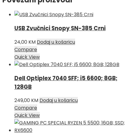
USB Zvučnici Snopy SN-385 Crni
24,00
KM
Dodaj u košaricu
Compare
Quick View
Dell Optiplex 7040 SFF; i5 6600; 8GB;
128GB
249,00
KM
Dodaj u košaricu
Compare
Quick View