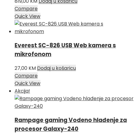
819,00
KM
Dodaj u košaricu
Compare
Quick View
Everest SC-826 USB Web kamera s
mikrofonom
27,00
KM
Dodaj u košaricu
Compare
Quick View
Akcija!
Rampage gaming Vodeno hlađenje za
procesor Galaxy-240