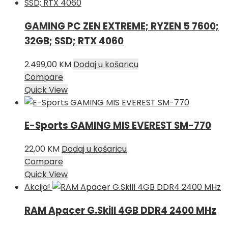
2.899,00 KM.
GAMING PC ZEN EXTREME; RYZEN 5 7600;
32GB; SSD; RTX 4060
2.499,00
KM
Dodaj u košaricu
Compare
Quick View
E-Sports GAMING MIS EVEREST SM-770
22,00
KM
Dodaj u košaricu
Compare
Quick View
Akcija!
RAM Apacer G.Skill 4GB DDR4 2400 MHz