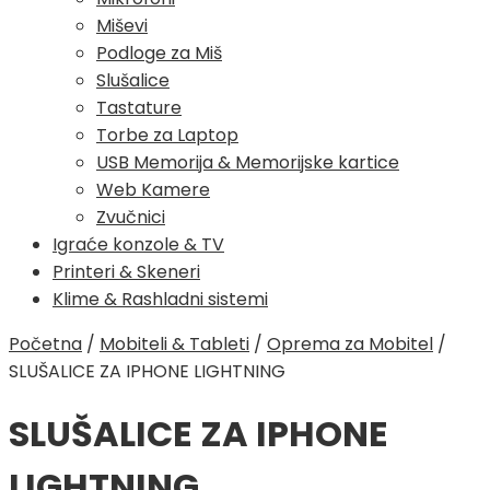
Miševi
Podloge za Miš
Slušalice
Tastature
Torbe za Laptop
USB Memorija & Memorijske kartice
Web Kamere
Zvučnici
Igraće konzole & TV
Printeri & Skeneri
Klime & Rashladni sistemi
Početna
/
Mobiteli & Tableti
/
Oprema za Mobitel
/
SLUŠALICE ZA IPHONE LIGHTNING
SLUŠALICE ZA IPHONE
LIGHTNING