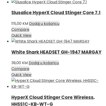
Slusalice HyperX Cloud Stinger Core 7.1
115,00
KM
Dodaj u košaricu
Compare
Quick View
White Shark HEADSET GH-1947 MARGAY
39,00
KM
Dodaj u košaricu
Compare
Quick View
HyperX Cloud Stinger Core Wireless,
HHSS1C-KB-WT-G