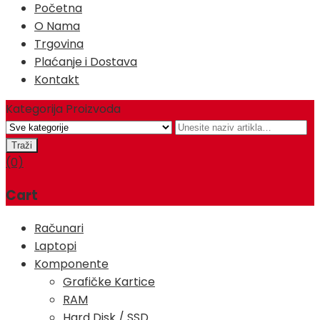
Početna
O Nama
Trgovina
Plaćanje i Dostava
Kontakt
Kategorija Proizvoda
(0)
Cart
Računari
Laptopi
Komponente
Grafičke Kartice
RAM
Hard Disk / SSD