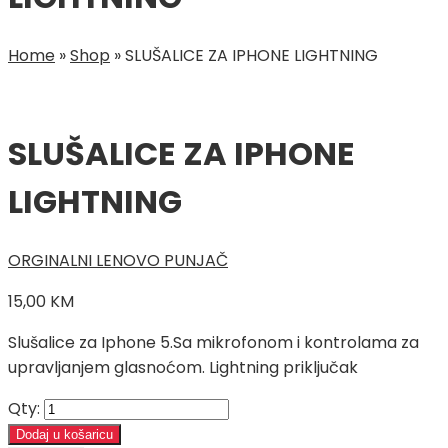
Home
»
Shop
»
SLUŠALICE ZA IPHONE LIGHTNING
SLUŠALICE ZA IPHONE
LIGHTNING
ORGINALNI LENOVO PUNJAČ
15,00
KM
Slušalice za Iphone 5.Sa mikrofonom i kontrolama za
upravljanjem glasnoćom. Lightning priključak
Qty:
Dodaj u košaricu