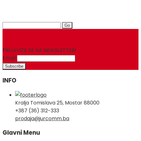
Search
for:
PRIJAVITE SE NA NEWSLETTER!
Email
INFO
Kralja Tomislava 25, Mostar 88000
+387 (36) 312-333
prodaja@jurcomm.ba
Glavni Menu