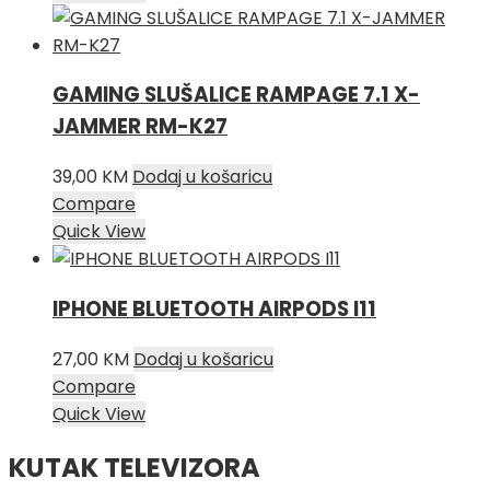
GAMING SLUŠALICE RAMPAGE 7.1 X-
JAMMER RM-K27
39,00
KM
Dodaj u košaricu
Compare
Quick View
IPHONE BLUETOOTH AIRPODS I11
27,00
KM
Dodaj u košaricu
Compare
Quick View
KUTAK TELEVIZORA