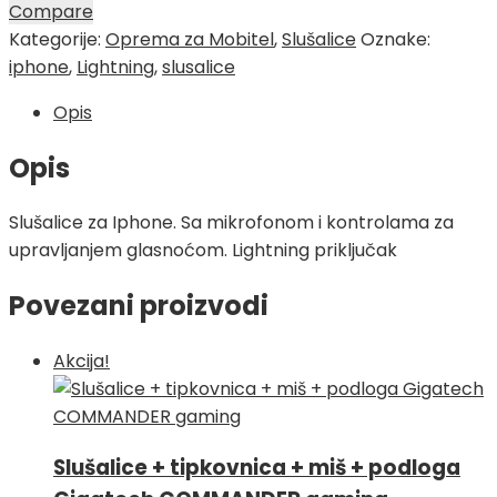
Compare
Kategorije:
Oprema za Mobitel
,
Slušalice
Oznake:
iphone
,
Lightning
,
slusalice
Opis
Opis
Slušalice za Iphone. Sa mikrofonom i kontrolama za
upravljanjem glasnoćom. Lightning priključak
Povezani proizvodi
Akcija!
Slušalice + tipkovnica + miš + podloga