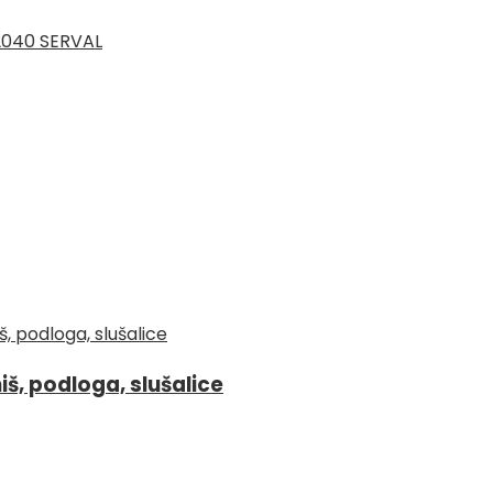
2040 SERVAL
š, podloga, slušalice