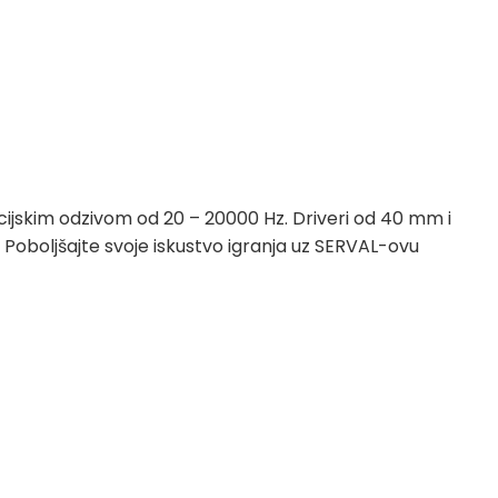
ncijskim odzivom od 20 – 20000 Hz. Driveri od 40 mm i
 Poboljšajte svoje iskustvo igranja uz SERVAL-ovu