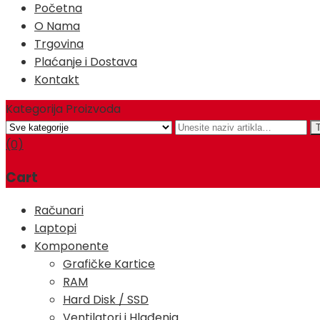
Početna
O Nama
Trgovina
Plaćanje i Dostava
Kontakt
Kategorija Proizvoda
(0)
Cart
Računari
Laptopi
Komponente
Grafičke Kartice
RAM
Hard Disk / SSD
Ventilatori i Hlađenja