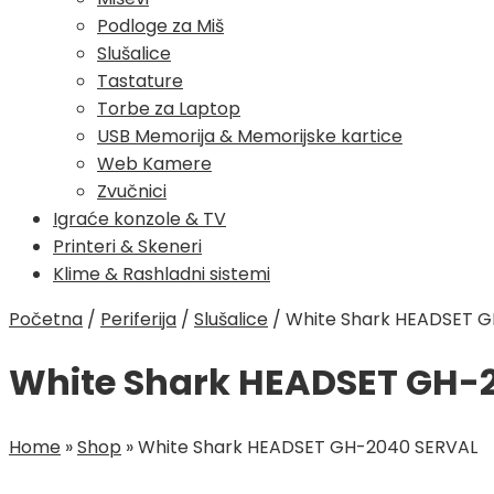
Podloge za Miš
Slušalice
Tastature
Torbe za Laptop
USB Memorija & Memorijske kartice
Web Kamere
Zvučnici
Igraće konzole & TV
Printeri & Skeneri
Klime & Rashladni sistemi
Početna
/
Periferija
/
Slušalice
/
White Shark HEADSET 
White Shark HEADSET GH-
Home
»
Shop
»
White Shark HEADSET GH-2040 SERVAL